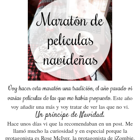
Voy hacer esta maratón una tradición, el año pasado vi
varias películas de las que me había propuesto.
Este año
voy añadir una más y voy tratar de ver las que no vi.
Un príncipe de Navidad.
Hace unos días vi que la recomendaban en un post. Me
llamó mucho la curiosidad y en especial porque la
protagonista es Rose McIver, la protagonista de iZombie.